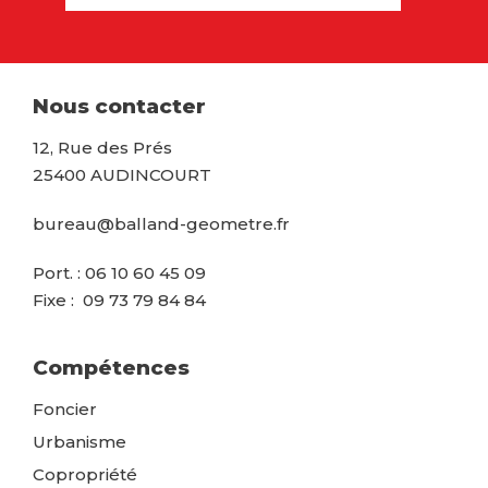
Nous contacter
12, Rue des Prés
25400 AUDINCOURT
bureau@balland-geometre.fr
Port. : 06 10 60 45 09
Fixe : 09 73 79 84 84
Compétences
Foncier
Urbanisme
Copropriété