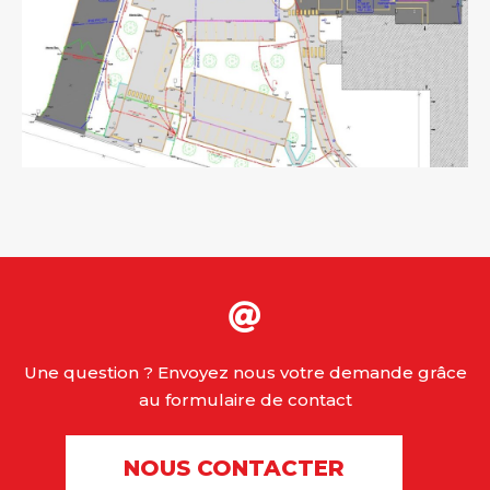
Une question ? Envoyez nous votre demande grâce
au formulaire de contact
NOUS CONTACTER