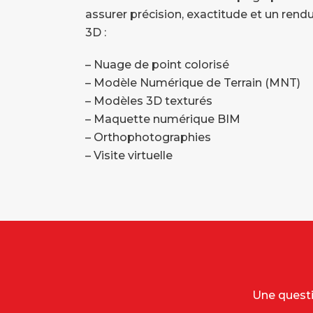
assurer précision, exactitude et un rend
3D :
– Nuage de point colorisé
– Modèle Numérique de Terrain (MNT)
– Modèles 3D texturés
– Maquette numérique BIM
– Orthophotographies
– Visite virtuelle
Une questi