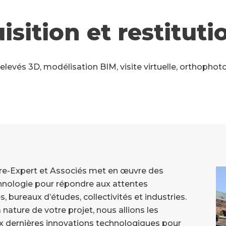
isition et restituti
elevés 3D, modélisation BIM, visite virtuelle, orthophot
e-Expert et Associés met en œuvre des
chnologie pour répondre aux attentes
, bureaux d’études, collectivités et industries.
 nature de votre projet, nous allions les
 dernières innovations technologiques pour