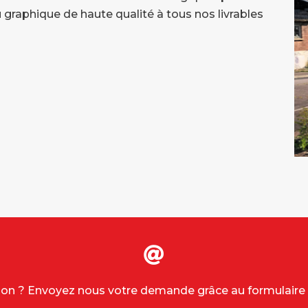
u graphique de haute qualité à tous nos livrables
on ? Envoyez nous votre demande grâce au formulaire