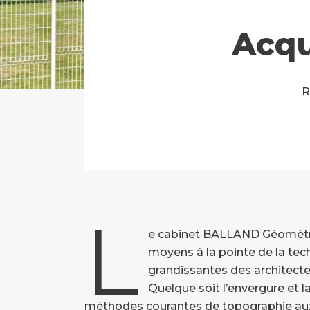
Acqu
R
L
e cabinet BALLAND Géomètr
moyens à la pointe de la te
grandissantes des architectes
Quelque soit l’envergure et la
méthodes courantes de topographie aux